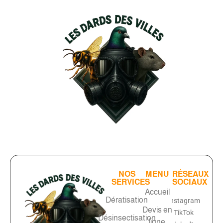
NOS
MENU
RÉSEAUX
SERVICES
SOCIAUX
Accueil
Dératisation
Instagram
Devis en
TikTok
Désinsectisation
ligne